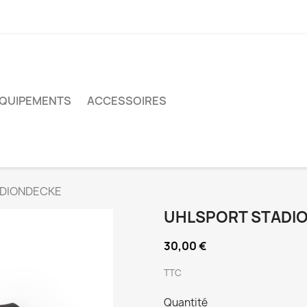
QUIPEMENTS
ACCESSOIRES
ADIONDECKE
UHLSPORT STADI
30,00 €
TTC
Quantité