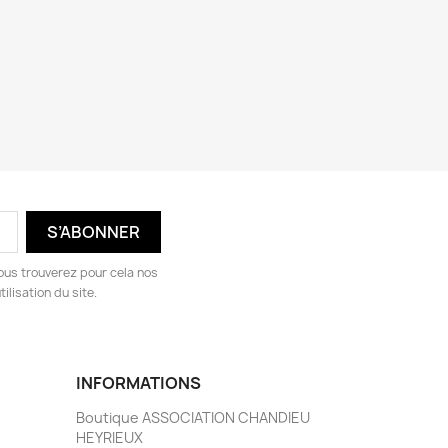
ous trouverez pour cela nos
ilisation du site.
INFORMATIONS
Boutique ASSOCIATION CHANDIEU
HEYRIEUX