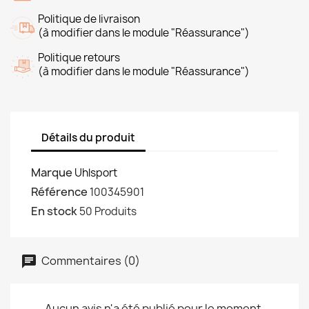
Politique de livraison
(à modifier dans le module "Réassurance")
Politique retours
(à modifier dans le module "Réassurance")
Détails du produit
Marque
Uhlsport
Référence
100345901
En stock
50 Produits
Commentaires (0)
Aucun avis n'a été publié pour le moment.