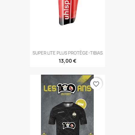
SUPER LITE PLUS PROTÈGE-TIBIAS
13,00 €
favorite_border