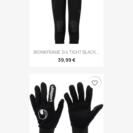
BIONIKFRAME 3/4 TIGHT BLACK...
39,99 €
favorite_border