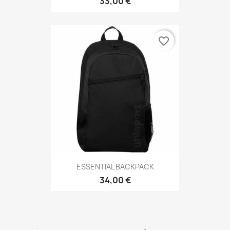
33,00 €
favorite_border
ESSENTIAL BACKPACK
34,00 €