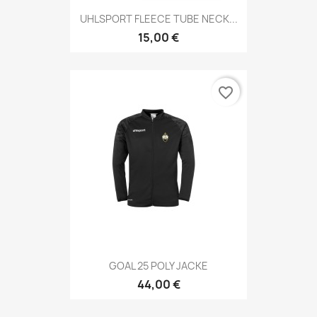
UHLSPORT FLEECE TUBE NECK...
15,00 €
favorite_border
GOAL 25 POLY JACKE
44,00 €