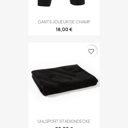
GANTS JOUEUR DE CHAMP
18,00 €
favorite_border
UHLSPORT STADIONDECKE