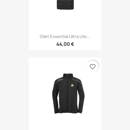
Gilet Essential Ultra Lite...
44,00 €
favorite_border