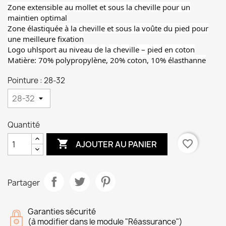
Zone extensible au mollet et sous la cheville pour un
maintien optimal
Zone élastiquée à la cheville et sous la voûte du pied pour
une meilleure fixation
Logo uhlsport au niveau de la cheville – pied en coton
Matière: 70% polypropylène, 20% coton, 10% élasthanne
Pointure : 28-32
Quantité

favorite_border
AJOUTER AU PANIER
Partager
Garanties sécurité
(à modifier dans le module "Réassurance")