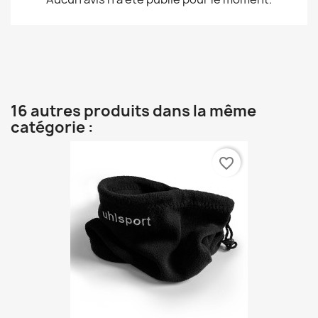
16 autres produits dans la même
catégorie :
favorite_border