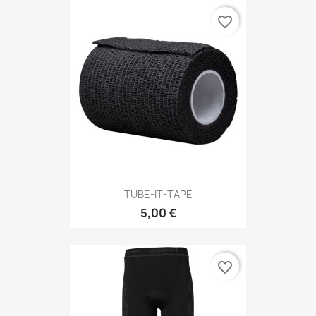
favorite_border
TUBE-IT-TAPE
5,00 €
favorite_border