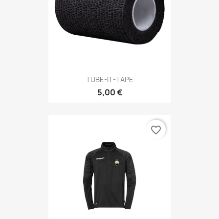
TUBE-IT-TAPE
5,00 €
favorite_border