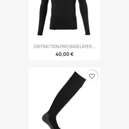
DISTINCTION PRO BASELAYER...
40,00 €
favorite_border