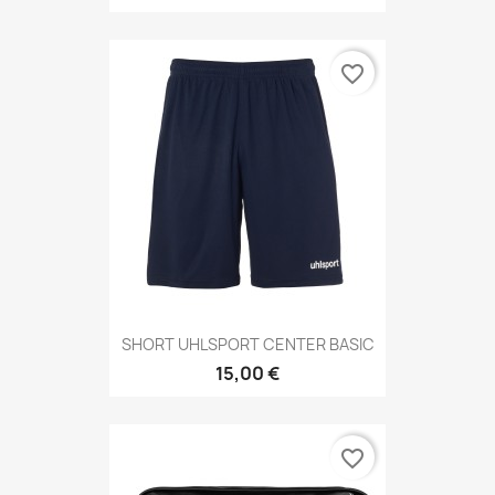
favorite_border
SHORT UHLSPORT CENTER BASIC
15,00 €
favorite_border