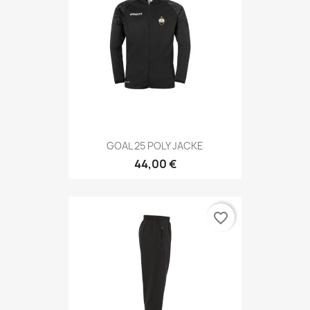
GOAL 25 POLY JACKE
44,00 €
favorite_border