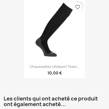
favorite_border
Chaussettes Uhlsport Team...
10,00 €
Les clients qui ont acheté ce produit
ont également acheté...