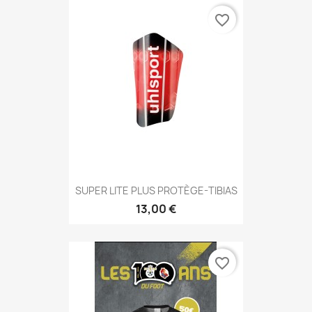
favorite_border
SUPER LITE PLUS PROTÈGE-TIBIAS
13,00 €
favorite_border