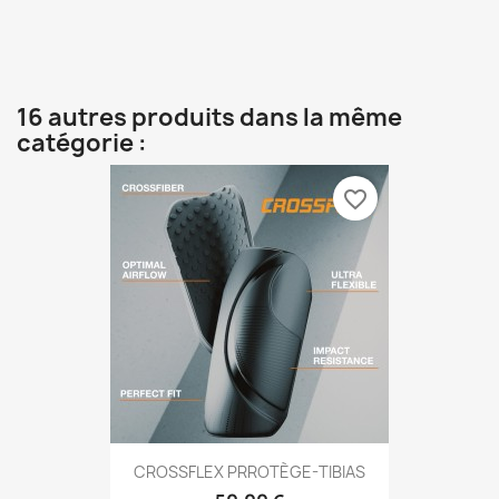
16 autres produits dans la même
catégorie :
favorite_border
CROSSFLEX PRROTÈGE-TIBIAS