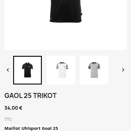


GAOL 25 TRIKOT
34,00 €
TTC
Maillot Uhlsport Goal 25