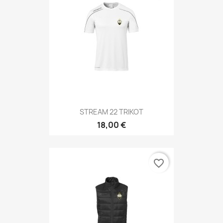
STREAM 22 TRIKOT
18,00 €
favorite_border