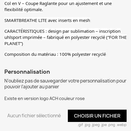
Col en V – Coupe Raglante pour un ajustement et une
flexibilité optimale.
SMARTBREATHE LITE avec inserts en mesh
CARACTÉRISTIQUES : design par sublimation – inscription
uhlsport imprimée – fabriqué en polyester recyclé (“FOR THE
PLANET”)
Composition du matériau : 100% polyester recyclé
Personnalisation
N'oubliez pas de sauvegarder votre personnalisation pour
pouvoir l'ajouter au panier
Existe en version logo ACH couleur rose
Aucun fichier sélectionné
CHOISIR UN FICHIER
.gif .jpg .jpeg .jpe .png .webp