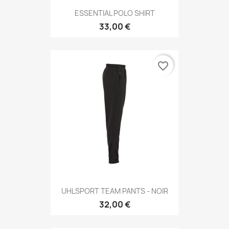
ESSENTIAL POLO SHIRT
33,00 €
favorite_border
UHLSPORT TEAM PANTS - NOIR
32,00 €