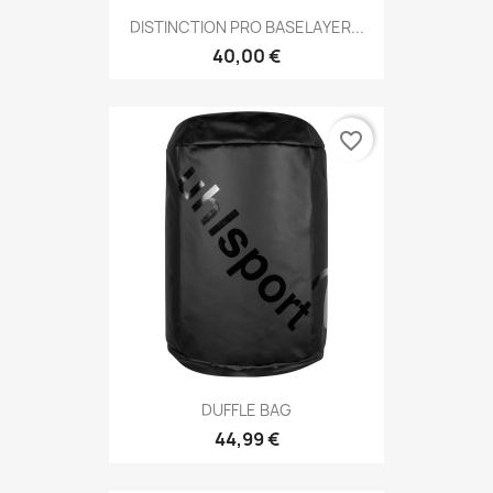
DISTINCTION PRO BASELAYER...
40,00 €
favorite_border
DUFFLE BAG
44,99 €