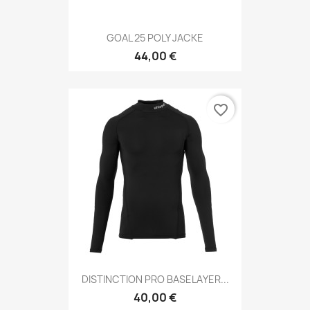
GOAL 25 POLY JACKE
44,00 €
favorite_border
DISTINCTION PRO BASELAYER...
40,00 €