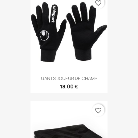
favorite_border
GANTS JOUEUR DE CHAMP
18,00 €
favorite_border