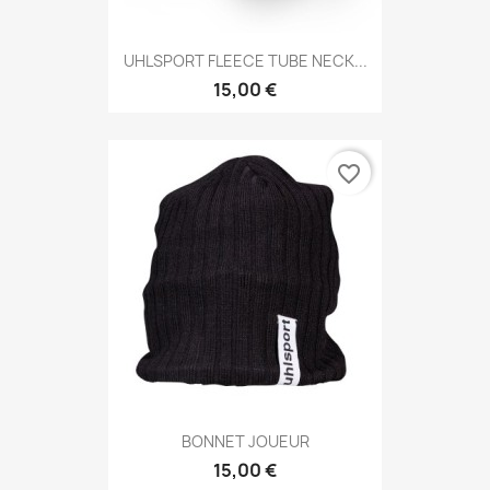
UHLSPORT FLEECE TUBE NECK...
15,00 €
favorite_border
BONNET JOUEUR
15,00 €