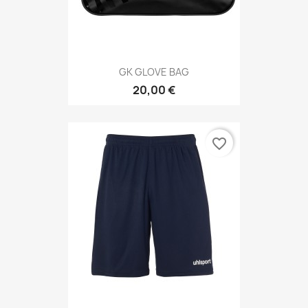
GK GLOVE BAG
20,00 €
favorite_border