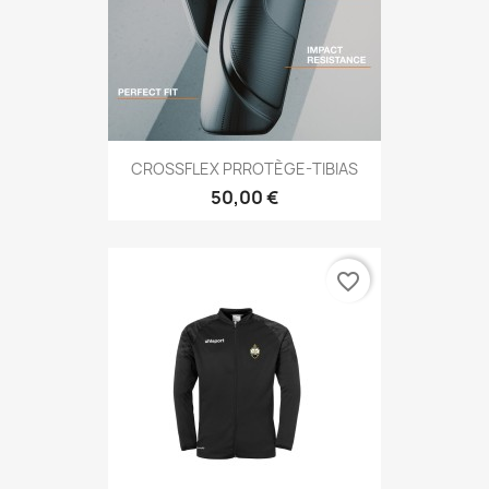
CROSSFLEX PRROTÈGE-TIBIAS
50,00 €
favorite_border