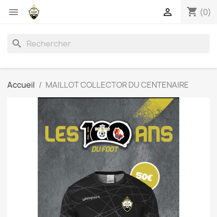
shopping_cart


(0)
search
Accueil
MAILLOT COLLECTOR DU CENTENAIRE