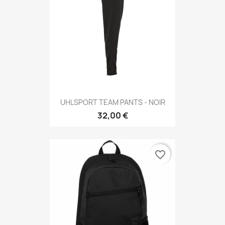
UHLSPORT TEAM PANTS - NOIR
32,00 €
favorite_border