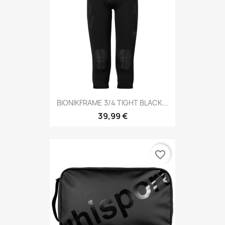
BIONIKFRAME 3/4 TIGHT BLACK...
39,99 €
favorite_border