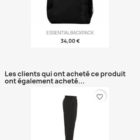
ESSENTIAL BACKPACK
34,00 €
Les clients qui ont acheté ce produit
ont également acheté...
favorite_border